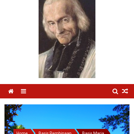
Menu
Home
Basis Pembinaan
Basis Maria