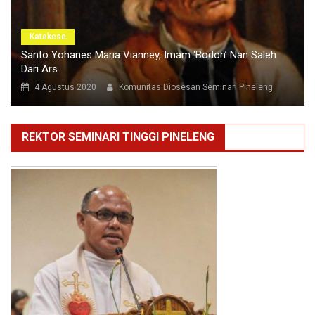
Katekese
Santo Yohanes Maria Vianney, Imam ‘Bodoh’ Nan Saleh
Dari Ars
4 Agustus 2020
Komunitas Diosesan Seminari Pineleng
REKTOR SEMINARI TINGGI PINELENG