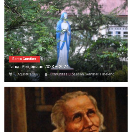
Berita Condios
Tahun Pembinaan 2023 – 2024
5 Agustus 2023
Komunitas Diosesan Seminari Pineleng