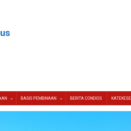
dus
AAN
BASIS PEMBINAAN
BERITA CONDIOS
KATEKESE