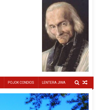
POJOK CONDIOS
LENTERA JIWA