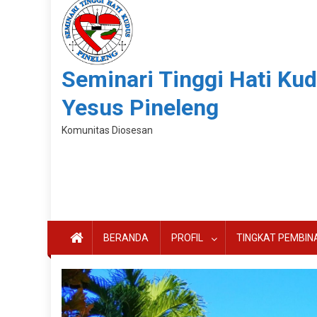
Seminari Tinggi Hati Ku
Yesus Pineleng
Komunitas Diosesan
BERANDA
PROFIL
TINGKAT PEMBIN