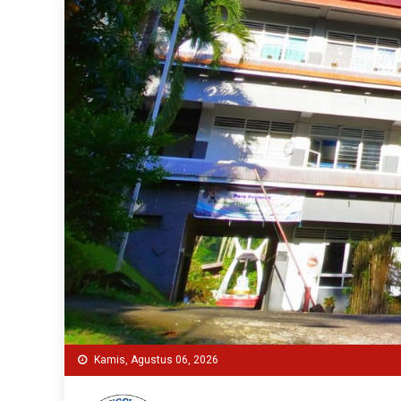
Skip
to
content
Kamis, Agustus 06, 2026