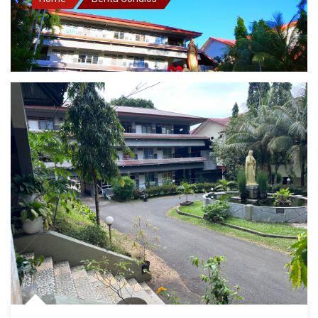
Berita
Condios