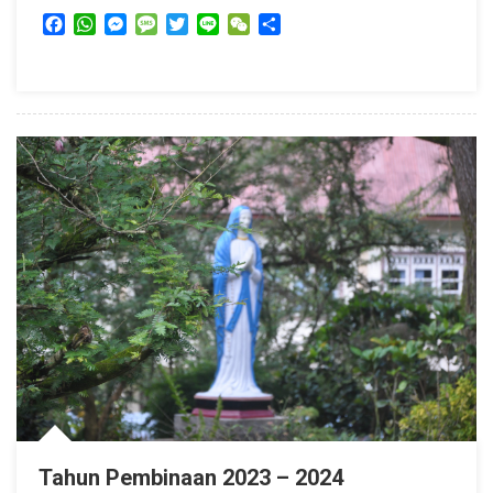
Facebook
WhatsApp
Messenger
Message
Twitter
Line
WeChat
Share
Tahun Pembinaan 2023 – 2024