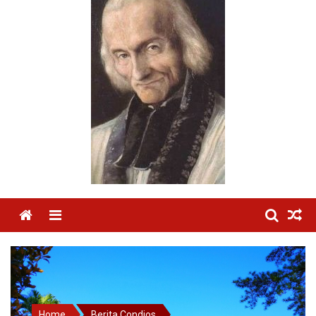
Menu
Home
Berita Condios