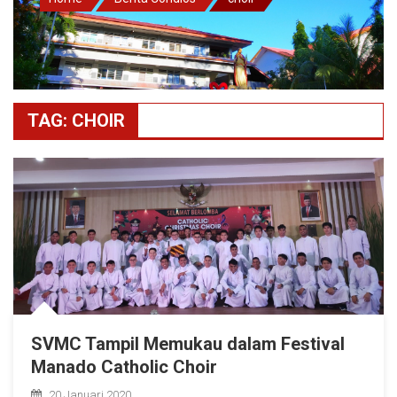
TAG:
CHOIR
SVMC Tampil Memukau dalam Festival
Manado Catholic Choir
20 Januari 2020