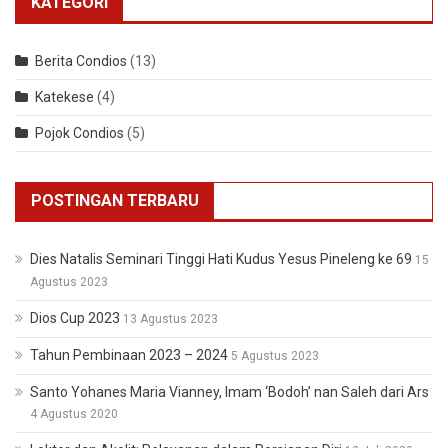
KATEGORI
Berita Condios
(13)
Katekese
(4)
Pojok Condios
(5)
POSTINGAN TERBARU
Dies Natalis Seminari Tinggi Hati Kudus Yesus Pineleng ke 69
15
Agustus 2023
Dios Cup 2023
13 Agustus 2023
Tahun Pembinaan 2023 – 2024
5 Agustus 2023
Santo Yohanes Maria Vianney, Imam ‘Bodoh’ nan Saleh dari Ars
4 Agustus 2020