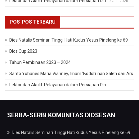
Lektor dan Akolit: Pelayanan dalam Persiapan Diri
12 Juli 2020
POS-POS TERBARU
Dies Natalis Seminari Tinggi Hati Kudus Yesus Pineleng ke 69
Dios Cup 2023
Tahun Pembinaan 2023 – 2024
Santo Yohanes Maria Vianney, Imam ‘Bodoh’ nan Saleh dari Ars
Lektor dan Akolit: Pelayanan dalam Persiapan Diri
SERBA-SERBI KOMUNITAS DIOSESAN
Dies Natalis Seminari Tinggi Hati Kudus Yesus Pineleng ke 69