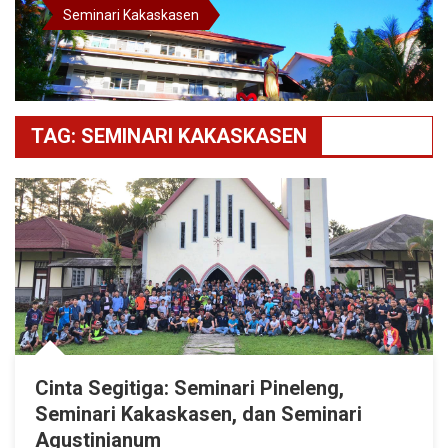
Seminari Kakaskasen
TAG:
SEMINARI KAKASKASEN
Cinta Segitiga: Seminari Pineleng,
Seminari Kakaskasen, dan Seminari
Agustinianum