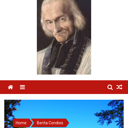
Menu
Home
Berita Condios