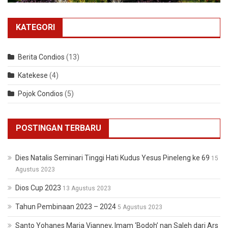
KATEGORI
Berita Condios
(13)
Katekese
(4)
Pojok Condios
(5)
POSTINGAN TERBARU
Dies Natalis Seminari Tinggi Hati Kudus Yesus Pineleng ke 69
15
Agustus 2023
Dios Cup 2023
13 Agustus 2023
Tahun Pembinaan 2023 – 2024
5 Agustus 2023
Santo Yohanes Maria Vianney, Imam ‘Bodoh’ nan Saleh dari Ars