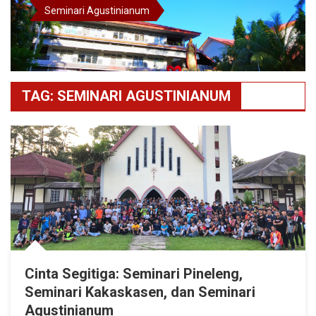
Seminari Agustinianum
TAG:
SEMINARI AGUSTINIANUM
Cinta Segitiga: Seminari Pineleng,
Seminari Kakaskasen, dan Seminari
Agustinianum