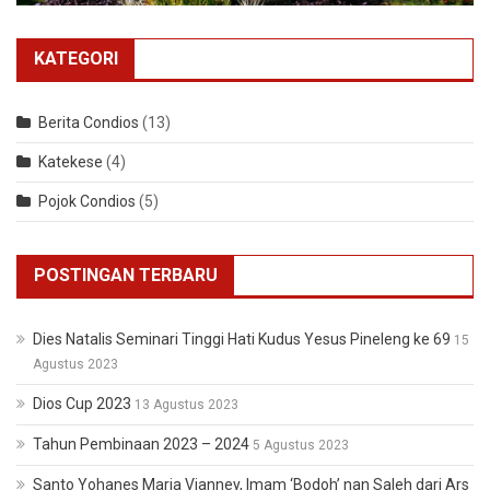
KATEGORI
Berita Condios
(13)
Katekese
(4)
Pojok Condios
(5)
POSTINGAN TERBARU
Dies Natalis Seminari Tinggi Hati Kudus Yesus Pineleng ke 69
15
Agustus 2023
Dios Cup 2023
13 Agustus 2023
Tahun Pembinaan 2023 – 2024
5 Agustus 2023
Santo Yohanes Maria Vianney, Imam ‘Bodoh’ nan Saleh dari Ars