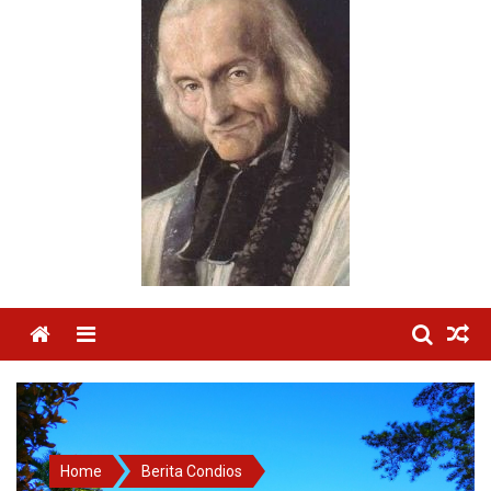
Menu
Home
Berita Condios